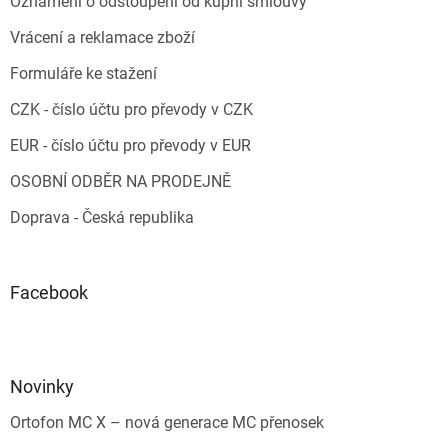
Oznámení o odstoupení od kupní smlouvy
Vrácení a reklamace zboží
Formuláře ke stažení
CZK - číslo účtu pro převody v CZK
EUR - číslo účtu pro převody v EUR
OSOBNÍ ODBĚR NA PRODEJNĚ
Doprava - Česká republika
Facebook
Novinky
Ortofon MC X – nová generace MC přenosek