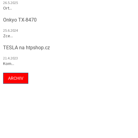
26.5.2025
Ort...
Onkyo TX-8470
25.6.2024
Zce...
TESLA na htpshop.cz
21.4.2023
Kom...
ARCHIV