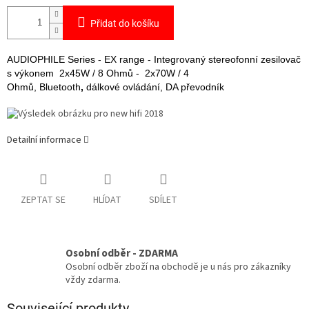
Přidat do košíku
AUDIOPHILE Series - EX range - Integrovaný stereofonní zesilovač
s výkonem 2x45W / 8 Ohmů - 2x70W / 4
Ohmů, Bluetooth
,
dálkové ovládání, DA převodník
Detailní informace
ZEPTAT SE
HLÍDAT
SDÍLET
Osobní odběr - ZDARMA
Osobní odběr zboží na obchodě je u nás pro zákazníky
vždy zdarma.
Související produkty