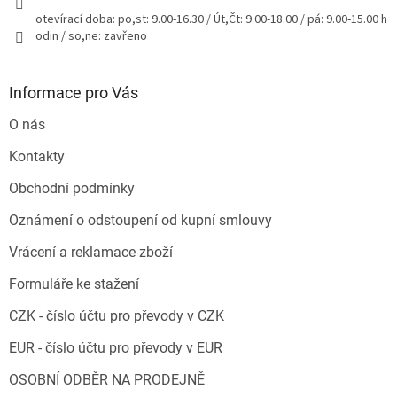
otevírací doba: po,st: 9.00-16.30 / Út,Čt: 9.00-18.00 / pá: 9.00-15.00 h
odin / so,ne: zavřeno
Informace pro Vás
O nás
Kontakty
Obchodní podmínky
Oznámení o odstoupení od kupní smlouvy
Vrácení a reklamace zboží
Formuláře ke stažení
CZK - číslo účtu pro převody v CZK
EUR - číslo účtu pro převody v EUR
OSOBNÍ ODBĚR NA PRODEJNĚ