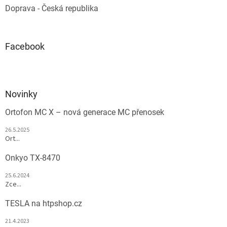
Doprava - Česká republika
Facebook
Novinky
Ortofon MC X – nová generace MC přenosek
26.5.2025
Ort...
Onkyo TX-8470
25.6.2024
Zce...
TESLA na htpshop.cz
21.4.2023