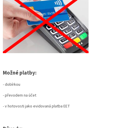
Možné platby:
- dobírkou
- převodem na účet
- v hotovosti jako evidovaná platba EET