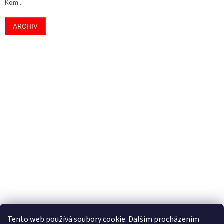
Kom...
ARCHIV
Tento web používá soubory cookie. Dalším procházením