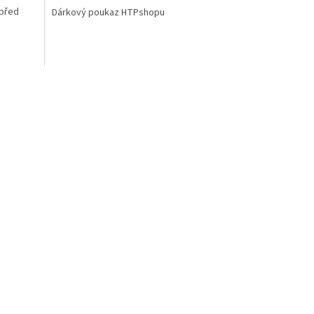
 před
Dárkový poukaz HTPshopu