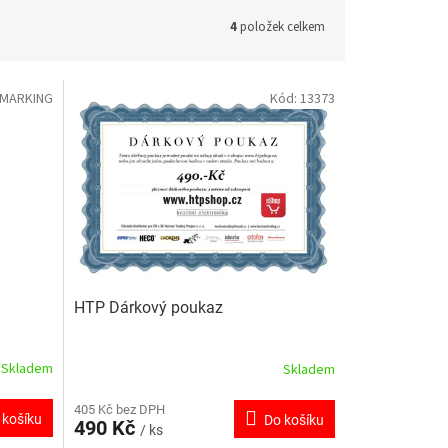
4
položek celkem
-MARKING
Kód:
13373
HTP Dárkový poukaz
Skladem
Skladem
405 Kč bez DPH
 košíku
Do košíku
490 Kč
/ ks