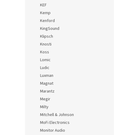
KEF
Kemp
Kenford
KingSound
Klipsch
Knosti
Koss
Lomic
Ludic
Luxman
Magnat
Marantz
Megir
Milty
Mitchell & Johnson
MoFi Electronics
Monitor Audio