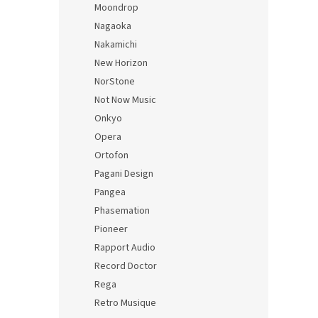
Moondrop
Nagaoka
Nakamichi
New Horizon
NorStone
Not Now Music
Onkyo
Opera
Ortofon
Pagani Design
Pangea
Phasemation
Pioneer
Rapport Audio
Record Doctor
Rega
Retro Musique