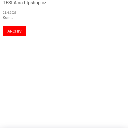
TESLA na htpshop.cz
21.4.2023
Kom...
ARCHIV