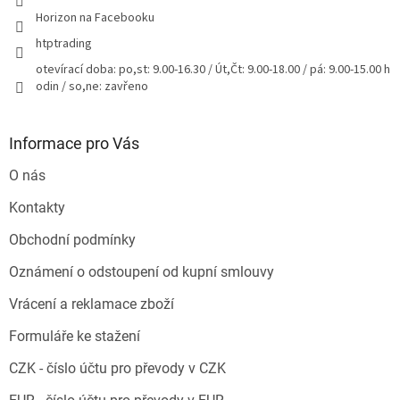
Horizon na Facebooku
htptrading
otevírací doba: po,st: 9.00-16.30 / Út,Čt: 9.00-18.00 / pá: 9.00-15.00 h
odin / so,ne: zavřeno
Informace pro Vás
O nás
Kontakty
Obchodní podmínky
Oznámení o odstoupení od kupní smlouvy
Vrácení a reklamace zboží
Formuláře ke stažení
CZK - číslo účtu pro převody v CZK