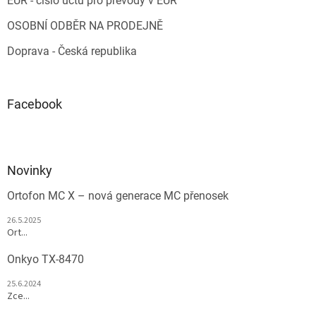
EUR - číslo účtu pro převody v EUR
OSOBNÍ ODBĚR NA PRODEJNĚ
Doprava - Česká republika
Facebook
Novinky
Ortofon MC X – nová generace MC přenosek
26.5.2025
Ort...
Onkyo TX-8470
25.6.2024
Zce...