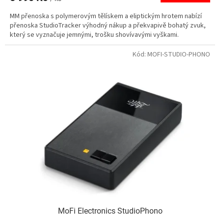
MM přenoska s polymerovým tělískem a eliptickým hrotem nabízí
přenoska StudioTracker výhodný nákup a překvapivě bohatý zvuk,
který se vyznačuje jemnými, trošku shovívavými vyškami.
Kód:
MOFI-STUDIO-PHONO
MoFi Electronics StudioPhono