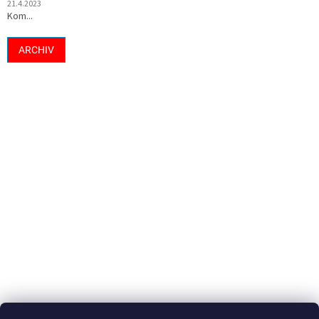
21.4.2023
Kom...
ARCHIV