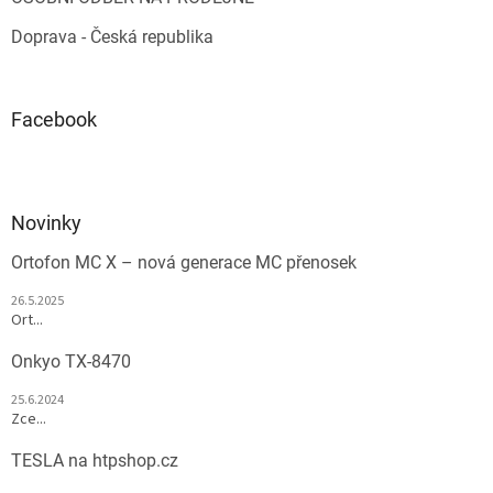
Doprava - Česká republika
Facebook
Novinky
Ortofon MC X – nová generace MC přenosek
26.5.2025
Ort...
Onkyo TX-8470
25.6.2024
Zce...
TESLA na htpshop.cz