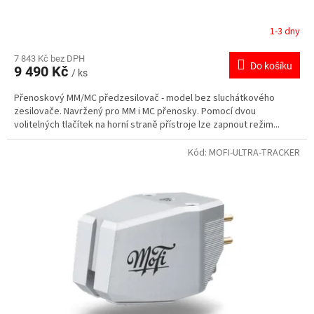
1-3 dny
7 843 Kč bez DPH
Do košíku
9 490 Kč
/ ks
Přenoskový MM/MC předzesilovač - model bez sluchátkového
zesilovače. Navržený pro MM i MC přenosky. Pomocí dvou
volitelných tlačítek na horní straně přístroje lze zapnout režim...
Kód:
MOFI-ULTRA-TRACKER