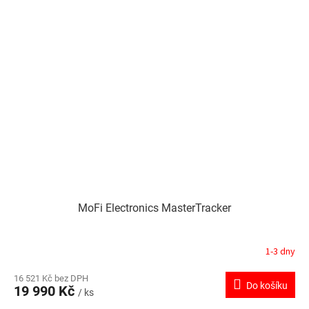
MoFi Electronics MasterTracker
1-3 dny
16 521 Kč bez DPH
Do košíku
19 990 Kč
/ ks