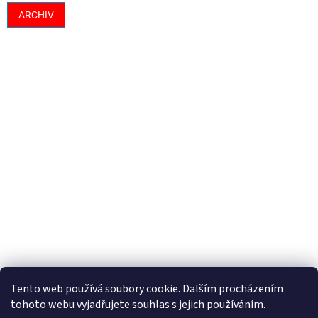
ARCHIV
Tento web používá soubory cookie. Dalším procházením
tohoto webu vyjadřujete souhlas s jejich používáním.