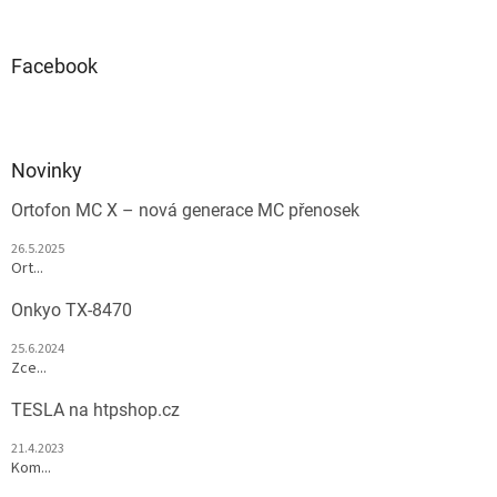
Facebook
Novinky
Ortofon MC X – nová generace MC přenosek
26.5.2025
Ort...
Onkyo TX-8470
25.6.2024
Zce...
TESLA na htpshop.cz
21.4.2023
Kom...