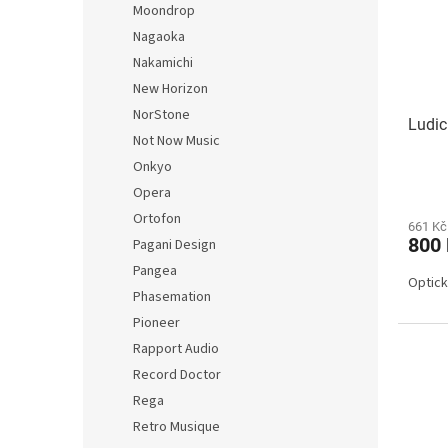
Moondrop
Nagaoka
Nakamichi
New Horizon
NorStone
Ludic
Not Now Music
Onkyo
Opera
Ortofon
661 Kč
800
Pagani Design
Pangea
Optick
Phasemation
Pioneer
Rapport Audio
Record Doctor
Rega
Retro Musique