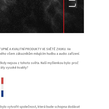
PNÉ A KVALITNÍ PRODUKTY VE SVĚTĚ ZVUKU. Ve
ho všem zákazníkům milujícím hudbu a audio zařízení.
ěkdy nejsou z tohoto světa. Naší myšlenkou bylo: proč
áty vysoké kvality?
em bylo vytvořit společnost, která bude schopna dodávat