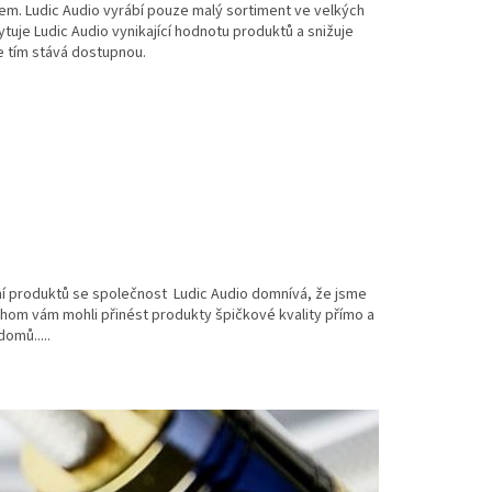
nem.
Ludic
Audio vyrábí pouze malý sortiment ve velkých
ytuje
Ludic
Audio vynikající hodnotu produktů a snižuje
 tím stává dostupnou.
ní produktů se společnost
Ludic
Audio domnívá, že jsme
ychom vám mohli přinést produkty špičkové kvality přímo a
omů.....