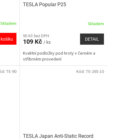
TESLA Popular P25
Skladem
Skladem
90 Kč bez DPH
DETAIL
 košíku
109 Kč
/ ks
Kvalitní podložky pod hroty v černém a
stříbrném provedení
ód:
TE-90
Kód:
TE-265-10
TESLA Japan Anti-Static Record