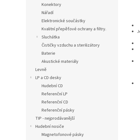
Konektory
Nářadí
Elektronické součástky
Kvalitní přepěťové ochrany a filtry.
J
Sluchátka
Čističky vzduchu a sterilizátory
Baterie
Akustické materiály
Levně
LP a CD desky
Hudební CD
Referenční LP
Referenční CD
Referenční pásky
TIP - nejprodávanější
Hudební nosiče
Magnetofonové pásky