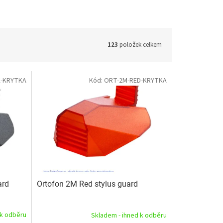
123
položek celkem
K-KRYTKA
Kód:
ORT-2M-RED-KRYTKA
ard
Ortofon 2M Red stylus guard
 k odběru
Skladem - ihned k odběru