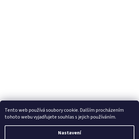
Tento web používá soubory cookie. Dalším procházením
tohoto webu vyjadřujete souhlas s jejich používáním.
Vytvořil Shoptet
Nastavení