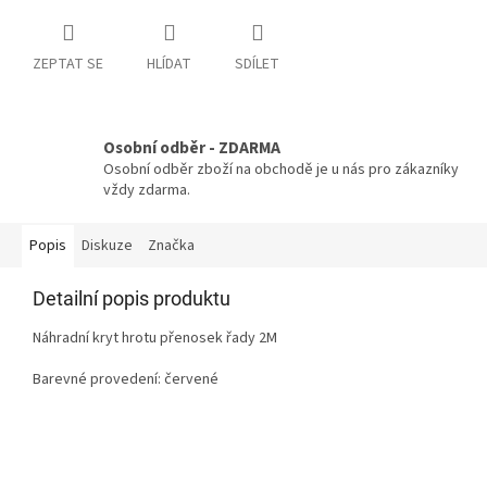
ZEPTAT SE
HLÍDAT
SDÍLET
Osobní odběr - ZDARMA
Osobní odběr zboží na obchodě je u nás pro zákazníky
vždy zdarma.
Popis
Diskuze
Značka
Detailní popis produktu
Náhradní kryt hrotu přenosek řady 2M
Barevné provedení: červené