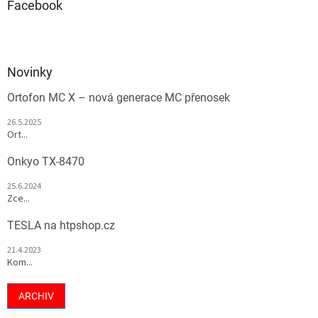
Facebook
Novinky
Ortofon MC X – nová generace MC přenosek
26.5.2025
Ort...
Onkyo TX-8470
25.6.2024
Zce...
TESLA na htpshop.cz
21.4.2023
Kom...
ARCHIV