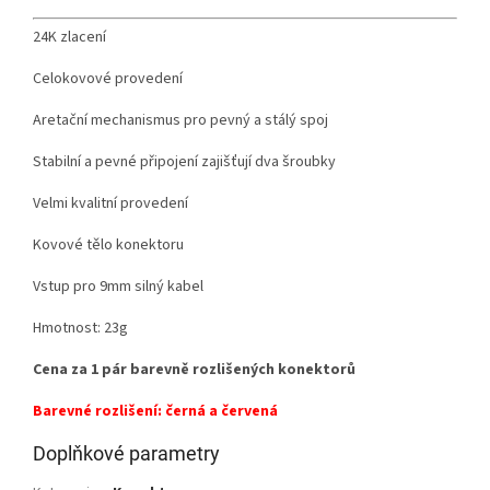
24K zlacení
Celokovové provedení
Aretační mechanismus pro pevný a stálý spoj
Stabilní a pevné připojení zajišťují dva šroubky
Velmi kvalitní provedení
Kovové tělo konektoru
Vstup pro 9mm silný kabel
Hmotnost: 23g
Cena za 1 pár barevně rozlišených konektorů
Barevné rozlišení: černá a červená
Doplňkové parametry