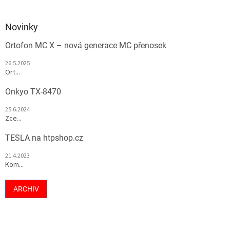
Novinky
Ortofon MC X – nová generace MC přenosek
26.5.2025
Ort...
Onkyo TX-8470
25.6.2024
Zce...
TESLA na htpshop.cz
21.4.2023
Kom...
ARCHIV