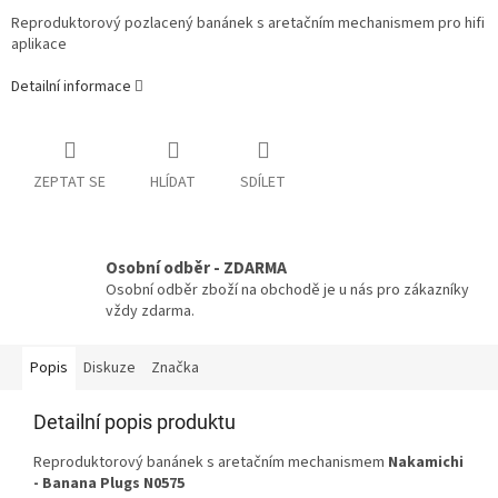
Reproduktorový pozlacený banánek s aretačním mechanismem pro hifi
aplikace
Detailní informace
ZEPTAT SE
HLÍDAT
SDÍLET
Osobní odběr - ZDARMA
Osobní odběr zboží na obchodě je u nás pro zákazníky
vždy zdarma.
Popis
Diskuze
Značka
Detailní popis produktu
Reproduktorový banánek s aretačním mechanismem
Nakamichi
- Banana Plugs N0575