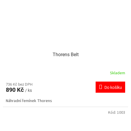
Thorens Belt
Skladem
736 Kč bez DPH
Do košíku
890 Kč
/ ks
Náhradní řemínek Thorens
Kód:
1003