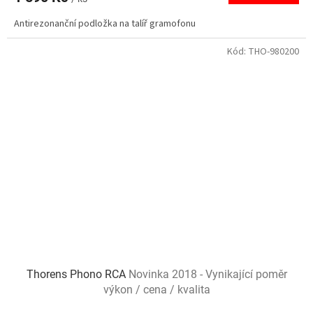
A
Antirezonanční podložka na talíř gramofonu
Kód:
THO-980200
Thorens Phono RCA
Novinka 2018 - Vynikající poměr
výkon / cena / kvalita