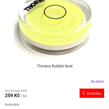
Thorens Bubble level
Na dotaz
214 Kč bez DPH
Do košíku
259 Kč
/ ks
Vodováha