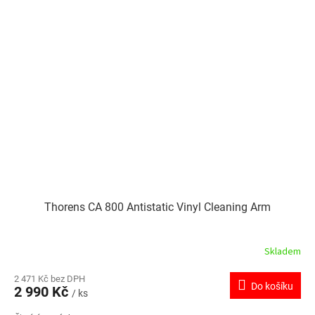
Thorens CA 800 Antistatic Vinyl Cleaning Arm
Skladem
2 471 Kč bez DPH
Do košíku
2 990 Kč
/ ks