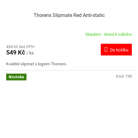
Thorens Slipmate Red Anti-static
Skladem - ihned k odběru
454 Kč bez DPH
Do košíku
549 Kč
/ ks
Kvalitní slipmat s logem Thorens
Kód:
749
Novinka