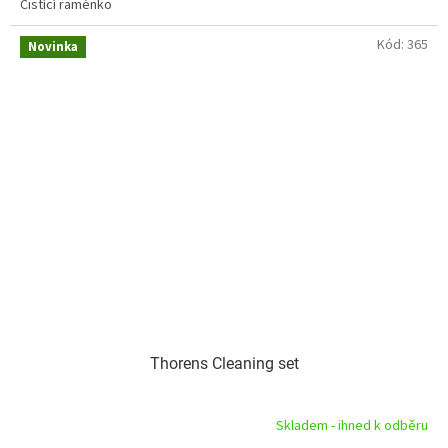
Čistící raménko
Kód:
365
Novinka
Thorens Cleaning set
Skladem - ihned k odběru