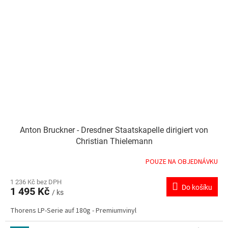
Anton Bruckner - Dresdner Staatskapelle dirigiert von
Christian Thielemann
POUZE NA OBJEDNÁVKU
1 236 Kč bez DPH
Do košíku
1 495 Kč
/ ks
Thorens LP-Serie auf 180g - Premiumvinyl