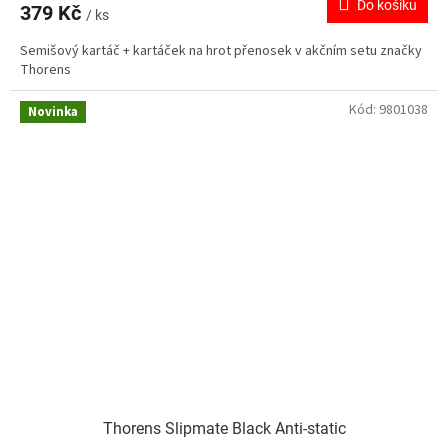
Do košíku
379 Kč
/ ks
Semišový kartáč + kartáček na hrot přenosek v akčním setu značky
Thorens
Kód:
9801038
Novinka
Thorens Slipmate Black Anti-static