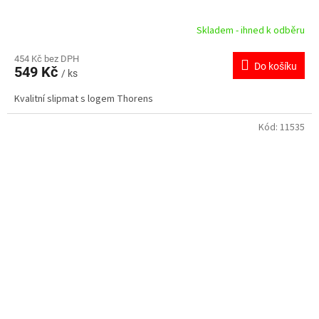
Skladem - ihned k odběru
454 Kč bez DPH
Do košíku
549 Kč
/ ks
Kvalitní slipmat s logem Thorens
Kód:
11535