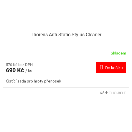
Thorens Anti-Static Stylus Cleaner
Skladem
570 Kč bez DPH
Do košíku
690 Kč
/ ks
Čistící sada pro hroty přenosek
Kód:
THO-BELT