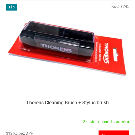
Kód:
3741
Tip
Thorens Cleaning Brush + Stylus brush
Skladem - ihned k odběru
313 Kč bez DPH