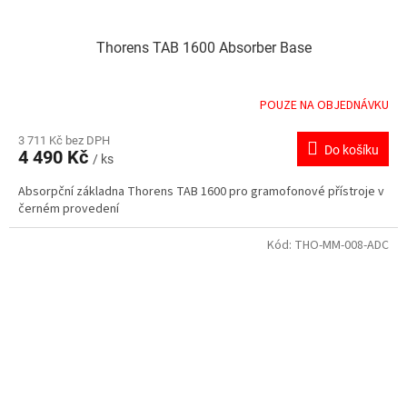
Thorens TAB 1600 Absorber Base
POUZE NA OBJEDNÁVKU
3 711 Kč bez DPH
Do košíku
4 490 Kč
/ ks
Absorpční základna Thorens TAB 1600 pro gramofonové přístroje v
černém provedení
Kód:
THO-MM-008-ADC