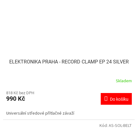
ELEKTRONIKA PRAHA - RECORD CLAMP EP 24 SILVER
Skladem
818 Kč bez DPH
990 Kč
Do košíku
Universální středové přítlačné závaží
Kód:
AS-SOL-BELT