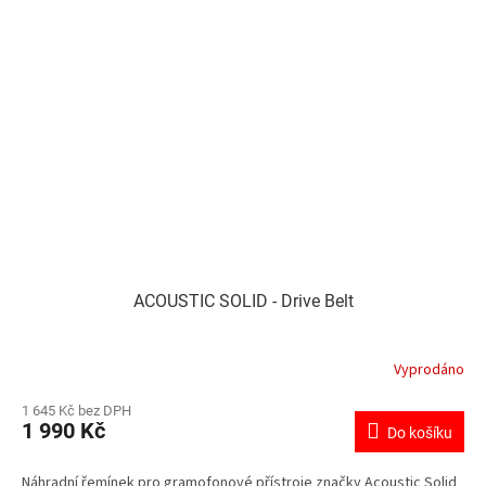
ACOUSTIC SOLID - Drive Belt
Vyprodáno
1 645 Kč bez DPH
1 990 Kč
Do košíku
Náhradní řemínek pro gramofonové přístroje značky Acoustic Solid