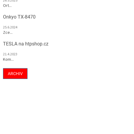
26.5.2025
Ort...
Onkyo TX-8470
25.6.2024
Zce...
TESLA na htpshop.cz
21.4.2023
Kom...
ARCHIV