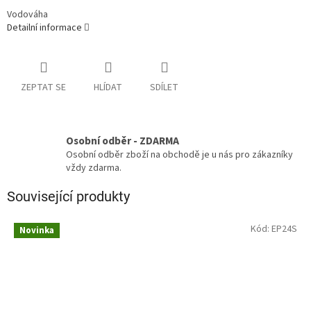
Vodováha
Detailní informace
ZEPTAT SE
HLÍDAT
SDÍLET
Osobní odběr - ZDARMA
Osobní odběr zboží na obchodě je u nás pro zákazníky
vždy zdarma.
Související produkty
Kód:
EP24S
Novinka