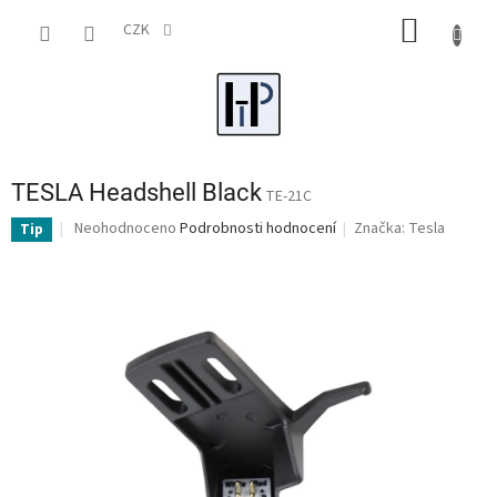
Přejít
NÁKUP
na
CZK
obsah
KOŠÍK
TESLA Headshell Black
TE-21C
Průměrné
Neohodnoceno
Podrobnosti hodnocení
Značka:
Tesla
Tip
hodnocení
produktu
je
0,0
z
5
hvězdiček.