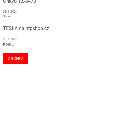
Onkyo TX-8470
25.6.2024
Zce...
TESLA na htpshop.cz
21.4.2023
Kom...
ARCHIV