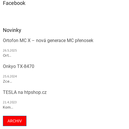
Facebook
Novinky
Ortofon MC X – nová generace MC přenosek
26.5.2025
Ort...
Onkyo TX-8470
25.6.2024
Zce...
TESLA na htpshop.cz
21.4.2023
Kom...
ARCHIV