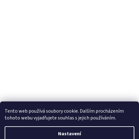
Tento web používá soubory cookie. Dalším procházením
tohoto webu vyjadřujete souhlas s jejich používáním.
Vytvořil Shoptet
Nastavení