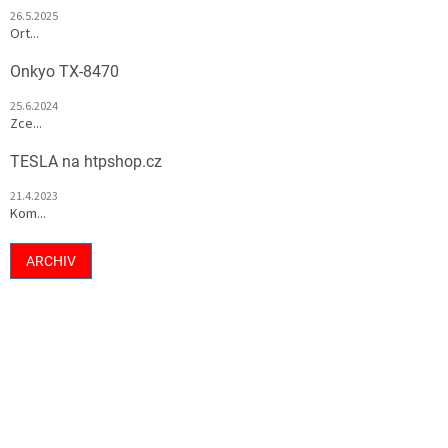
26.5.2025
Ort...
Onkyo TX-8470
25.6.2024
Zce...
TESLA na htpshop.cz
21.4.2023
Kom...
ARCHIV