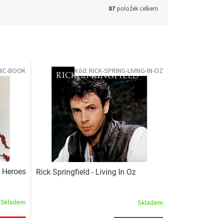
87
položek celkem
MIC-BOOK
Kód:
RICK-SPRING-LIVING-IN-OZ
k Heroes
Rick Springfield - Living In Oz
Skladem
Skladem