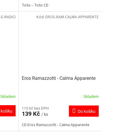
Toto ‎– Toto CD
-E-RADICI
Kód:
EROS-RAM-CALMA-APPARENTE
Eros Ramazzotti - Calma Apparente
Skladem
Skladem
115 Kč bez DPH
 košíku
Do košíku
139 Kč
/ ks
CD Eros Ramazzotti - Calma Apparente