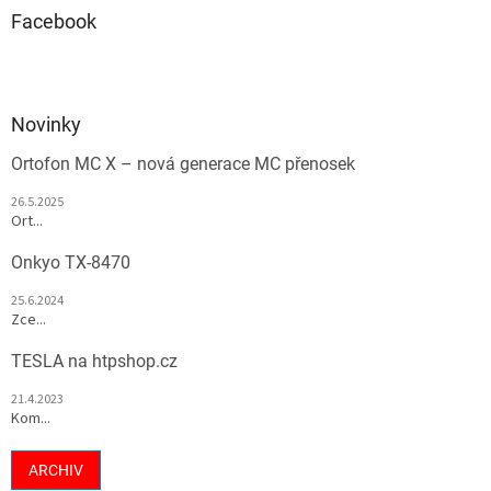
Facebook
Novinky
Ortofon MC X – nová generace MC přenosek
26.5.2025
Ort...
Onkyo TX-8470
25.6.2024
Zce...
TESLA na htpshop.cz
21.4.2023
Kom...
ARCHIV