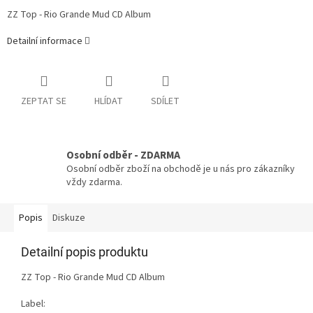
ZZ Top - Rio Grande Mud CD Album
Detailní informace
ZEPTAT SE
HLÍDAT
SDÍLET
Osobní odběr - ZDARMA
Osobní odběr zboží na obchodě je u nás pro zákazníky
vždy zdarma.
Popis
Diskuze
Detailní popis produktu
ZZ Top - Rio Grande Mud CD Album
Label: