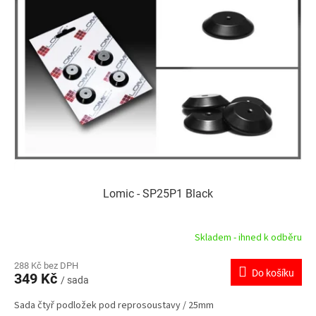
Lomic - SP25P1 Black
Skladem - ihned k odběru
288 Kč bez DPH
Do košíku
349 Kč
/ sada
Sada čtyř podložek pod reprosoustavy / 25mm