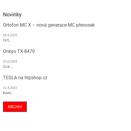
Novinky
Ortofon MC X – nová generace MC přenosek
26.5.2025
Ort...
Onkyo TX-8470
25.6.2024
Zce...
TESLA na htpshop.cz
21.4.2023
Kom...
ARCHIV