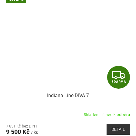
Z
ZDARMA
D
Indiana Line DIVA 7
A
R
Skladem - ihned k odběru
M
7 851 Kč bez DPH
DETAIL
9 500 Kč
/ ks