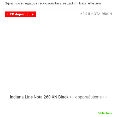
2-pásmové regálové reprosoustavy se zadním bassreflexem
Kód:
IL-NOTA-260X-N
HTP doporučuje
Indiana Line Nota 260 XN Black
++ doporučujeme ++
Skladem