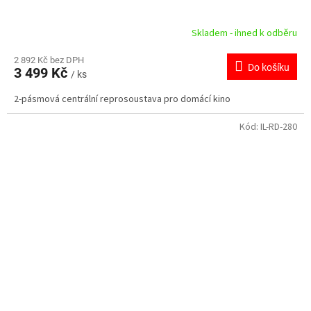
Skladem - ihned k odběru
2 892 Kč bez DPH
Do košíku
3 499 Kč
/ ks
2-pásmová centrální reprosoustava pro domácí kino
Kód:
IL-RD-280