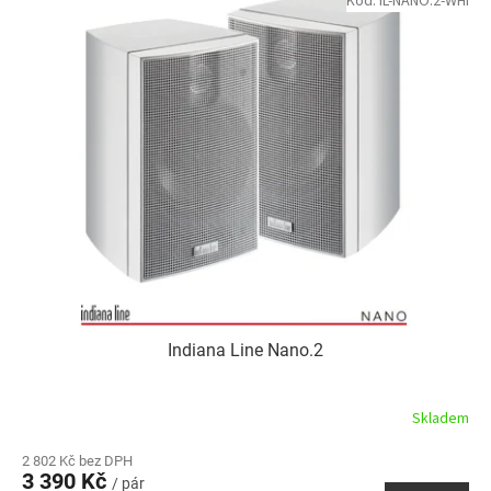
Kód:
IL-NANO.2-WHI
Indiana Line Nano.2
Skladem
2 802 Kč bez DPH
3 390 Kč
/ pár