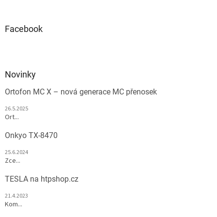
Facebook
Novinky
Ortofon MC X – nová generace MC přenosek
26.5.2025
Ort...
Onkyo TX-8470
25.6.2024
Zce...
TESLA na htpshop.cz
21.4.2023
Kom...