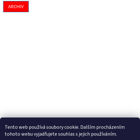
ARCHIV
Tento web používá soubory cookie. Dalším procházením
tohoto webu vyjadřujete souhlas s jejich používáním.