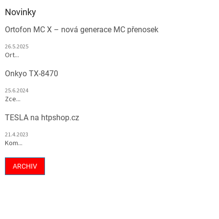
Novinky
Ortofon MC X – nová generace MC přenosek
26.5.2025
Ort...
Onkyo TX-8470
25.6.2024
Zce...
TESLA na htpshop.cz
21.4.2023
Kom...
ARCHIV