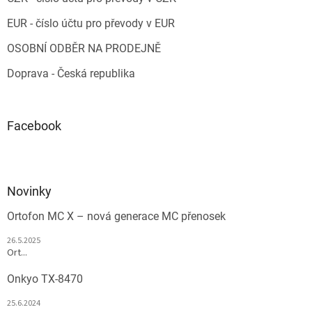
EUR - číslo účtu pro převody v EUR
OSOBNÍ ODBĚR NA PRODEJNĚ
Doprava - Česká republika
Facebook
Novinky
Ortofon MC X – nová generace MC přenosek
26.5.2025
Ort...
Onkyo TX-8470
25.6.2024