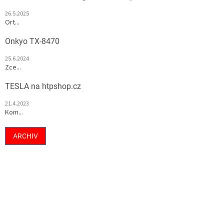
26.5.2025
Ort...
Onkyo TX-8470
25.6.2024
Zce...
TESLA na htpshop.cz
21.4.2023
Kom...
ARCHIV