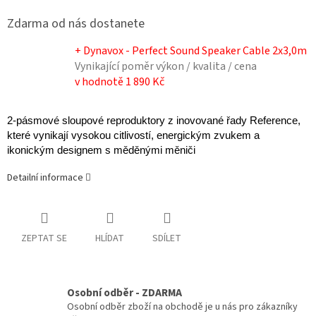
Zdarma od nás dostanete
+ Dynavox - Perfect Sound Speaker Cable 2x3,0m
Vynikající poměr výkon / kvalita / cena
v hodnotě 1 890 Kč
2-pásmové sloupové reproduktory z inovované řady Reference,
které vynikají vysokou citlivostí, energickým zvukem a
ikonickým designem s měděnými měniči
Detailní informace
ZEPTAT SE
HLÍDAT
SDÍLET
Osobní odběr - ZDARMA
Osobní odběr zboží na obchodě je u nás pro zákazníky