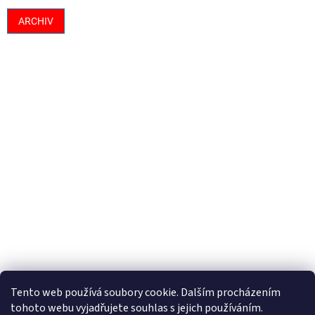
ARCHIV
Tento web používá soubory cookie. Dalším procházením
tohoto webu vyjadřujete souhlas s jejich používáním.