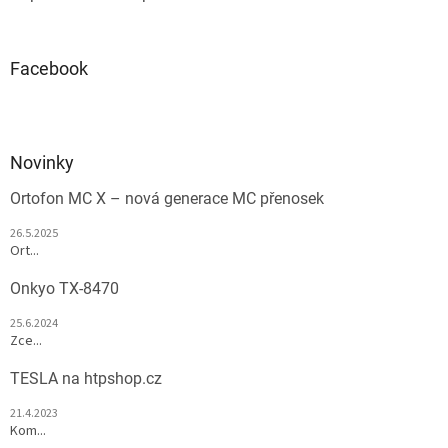
Facebook
Novinky
Ortofon MC X – nová generace MC přenosek
26.5.2025
Ort...
Onkyo TX-8470
25.6.2024
Zce...
TESLA na htpshop.cz
21.4.2023
Kom...