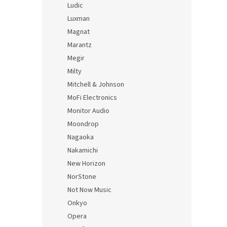
Ludic
Luxman
Magnat
Marantz
Megir
Milty
Mitchell & Johnson
MoFi Electronics
Monitor Audio
Moondrop
Nagaoka
Nakamichi
New Horizon
NorStone
Not Now Music
Onkyo
Opera