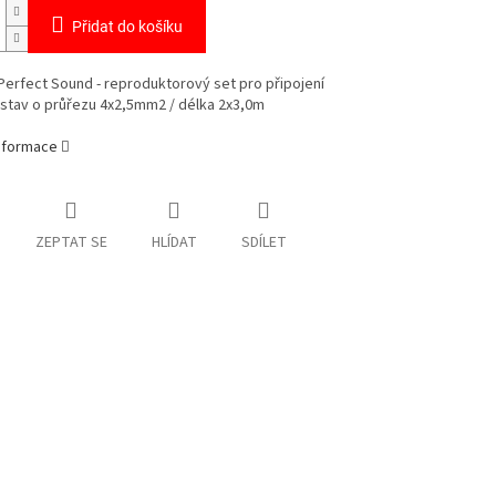
Přidat do košíku
erfect Sound - reproduktorový set pro připojení
stav o průřezu 4x2,5mm2 / délka 2x3,0m
informace
ZEPTAT SE
HLÍDAT
SDÍLET