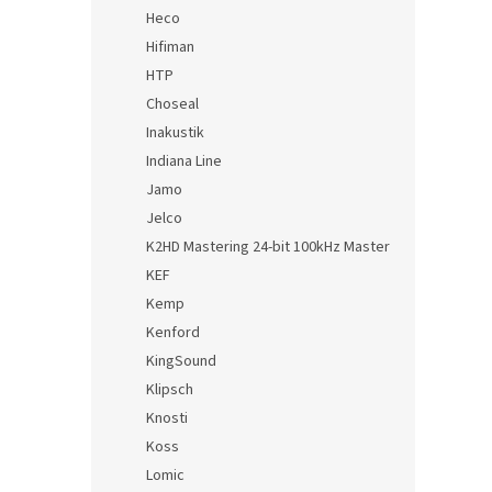
Heco
Hifiman
HTP
Choseal
Inakustik
Indiana Line
Jamo
Jelco
K2HD Mastering 24-bit 100kHz Master
KEF
Kemp
Kenford
KingSound
Klipsch
Knosti
Koss
Lomic