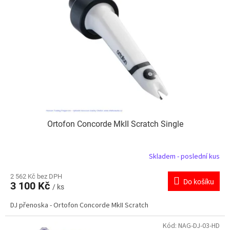
Ortofon Concorde MkII Scratch Single
Skladem - poslední kus
2 562 Kč bez DPH
Do košíku
3 100 Kč
/ ks
DJ přenoska - Ortofon Concorde MkII Scratch
Kód:
NAG-DJ-03-HD