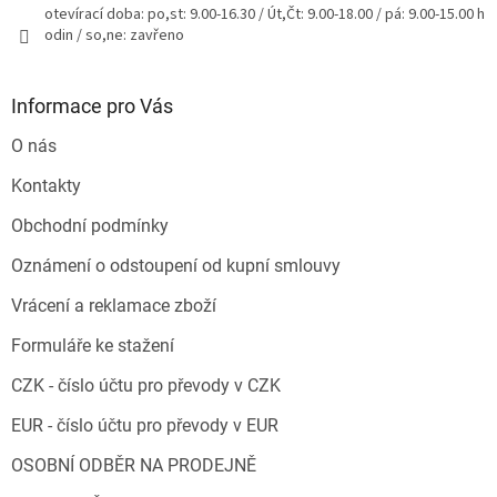
otevírací doba: po,st: 9.00-16.30 / Út,Čt: 9.00-18.00 / pá: 9.00-15.00 h
odin / so,ne: zavřeno
Informace pro Vás
O nás
Kontakty
Obchodní podmínky
Oznámení o odstoupení od kupní smlouvy
Vrácení a reklamace zboží
Formuláře ke stažení
CZK - číslo účtu pro převody v CZK
EUR - číslo účtu pro převody v EUR
OSOBNÍ ODBĚR NA PRODEJNĚ