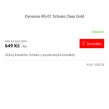
Dynavox RG-01 Schuko Clear Gold
Skladem
536 Kč bez DPH
Do košíku
649 Kč
/ ks
síťový konektor Schuko s pozlacenými kontakty
Kód:
206228