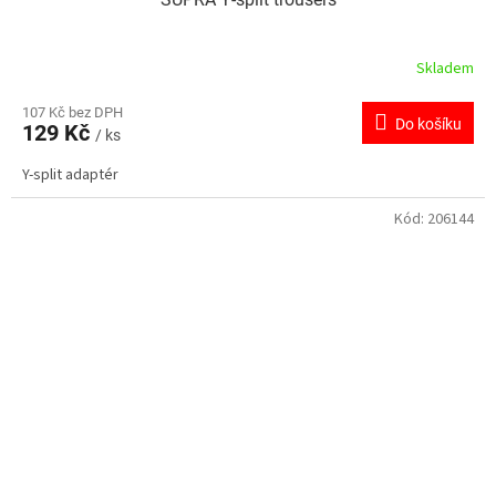
Skladem
107 Kč bez DPH
Do košíku
129 Kč
/ ks
Y-split adaptér
Kód:
206144