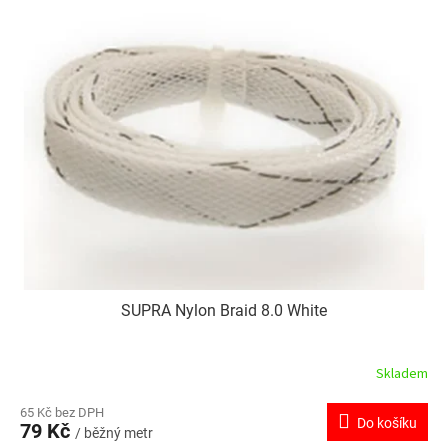
SUPRA Nylon Braid 8.0 White
Skladem
65 Kč bez DPH
Do košíku
79 Kč
/ běžný metr