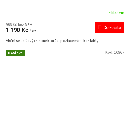
Skladem
983 Kč bez DPH
Do košíku
1 190 Kč
/ set
Akční set síťových konektorů s pozlacenými kontakty
Kód:
10967
Novinka