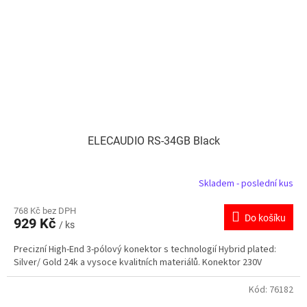
ELECAUDIO RS-34GB Black
Skladem - poslední kus
768 Kč bez DPH
Do košíku
929 Kč
/ ks
Precizní High-End 3-pólový konektor s technologií Hybrid plated:
Silver/ Gold 24k a vysoce kvalitních materiálů. Konektor 230V
Kód:
76182