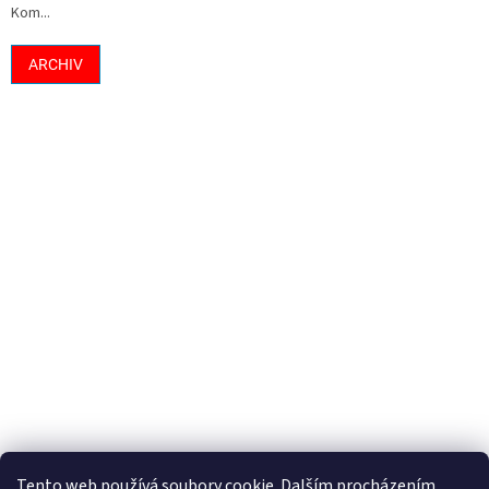
Kom...
ARCHIV
Tento web používá soubory cookie. Dalším procházením