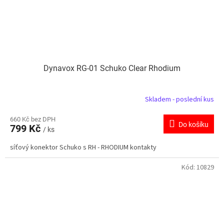
Dynavox RG-01 Schuko Clear Rhodium
Skladem - poslední kus
660 Kč bez DPH
Do košíku
799 Kč
/ ks
síťový konektor Schuko s RH - RHODIUM kontakty
Kód:
10829