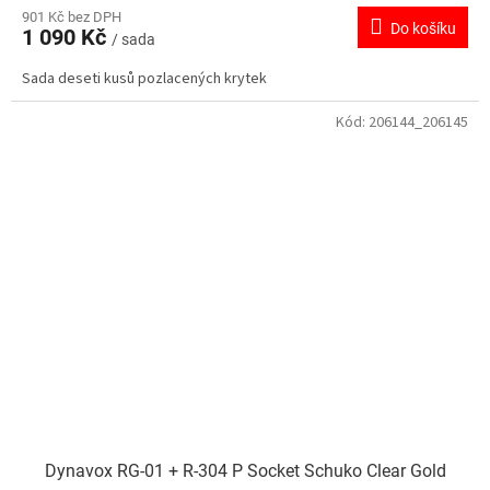
901 Kč bez DPH
Do košíku
1 090 Kč
/ sada
Sada deseti kusů pozlacených krytek
Kód:
206144_206145
Dynavox RG-01 + R-304 P Socket Schuko Clear Gold