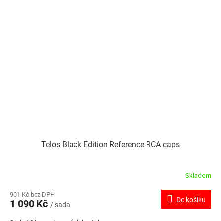
Telos Black Edition Reference RCA caps
Skladem
901 Kč bez DPH
Do košíku
1 090 Kč
/ sada