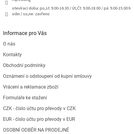
otevírací doba: po,st: 9.00-16.30 / Út,Čt: 9.00-18.00 / pá: 9.00-15.00 h
odin / so,ne: zavřeno
Informace pro Vás
O nás
Kontakty
Obchodní podmínky
Oznámení o odstoupení od kupní smlouvy
Vrácení a reklamace zboží
Formuláře ke stažení
CZK - číslo účtu pro převody v CZK
EUR - číslo účtu pro převody v EUR
OSOBNÍ ODBĚR NA PRODEJNĚ