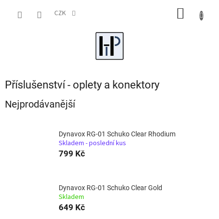
Přejít
NÁKUP
na
CZK
obsah
KOŠÍK
Příslušenství - oplety a konektory
Nejprodávanější
Dynavox RG-01 Schuko Clear Rhodium
Skladem - poslední kus
799 Kč
Dynavox RG-01 Schuko Clear Gold
Skladem
649 Kč