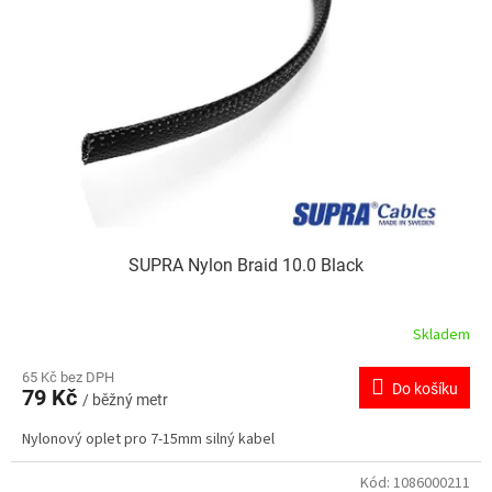
SUPRA Nylon Braid 10.0 Black
Skladem
65 Kč bez DPH
Do košíku
79 Kč
/ běžný metr
Nylonový oplet pro 7-15mm silný kabel
Kód:
1086000211