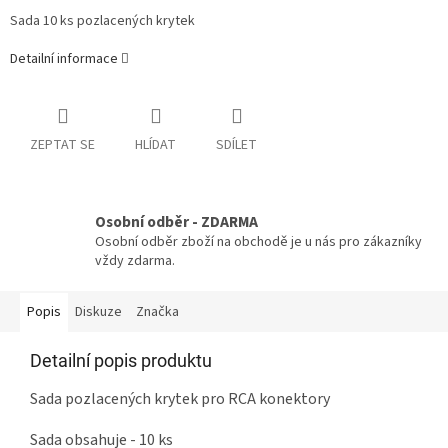
Sada 10 ks pozlacených krytek
Detailní informace
ZEPTAT SE
HLÍDAT
SDÍLET
Osobní odběr - ZDARMA
Osobní odběr zboží na obchodě je u nás pro zákazníky
vždy zdarma.
Popis
Diskuze
Značka
Detailní popis produktu
Sada pozlacených krytek pro RCA konektory
Sada obsahuje - 10 ks