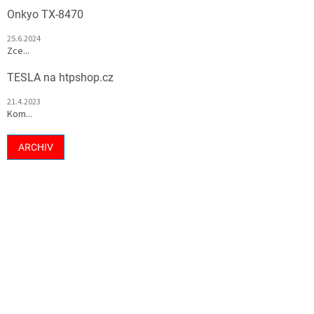
Onkyo TX-8470
25.6.2024
Zce...
TESLA na htpshop.cz
21.4.2023
Kom...
ARCHIV