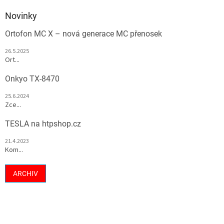
Novinky
Ortofon MC X – nová generace MC přenosek
26.5.2025
Ort...
Onkyo TX-8470
25.6.2024
Zce...
TESLA na htpshop.cz
21.4.2023
Kom...
ARCHIV