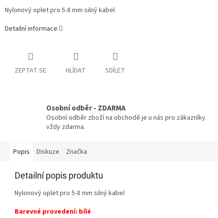
Nylonový oplet pro 5-8 mm silný kabel
Detailní informace
ZEPTAT SE
HLÍDAT
SDÍLET
Osobní odběr - ZDARMA
Osobní odběr zboží na obchodě je u nás pro zákazníky
vždy zdarma.
Popis
Diskuze
Značka
Detailní popis produktu
Nylonový oplet pro 5-8 mm silný kabel
Barevné provedení: bílé