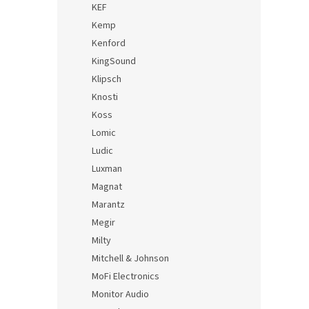
KEF
Kemp
Kenford
KingSound
Klipsch
Knosti
Koss
Lomic
Ludic
Luxman
Magnat
Marantz
Megir
Milty
Mitchell & Johnson
MoFi Electronics
Monitor Audio