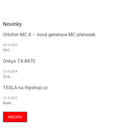
Novinky
Ortofon MC X – nová generace MC přenosek
26.5.2025
Ort...
Onkyo TX-8470
25.6.2024
Zce...
TESLA na htpshop.cz
21.4.2023
Kom...
ARCHIV