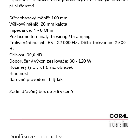
příslušenství
Středobasový měnič: 160 mm
Výškový měnič: 26 mm kalota
Impedance: 4 - 8 Ohm
Pozlacené terminály: bi-wiring / bi-amping
Frekvenční rozsah: 65 - 22.000 Hz / Dělící frekvence: 2.500
Hz
Citlivost: 90,0 dB
Doporučený výkon zesilovače: 30 - 120 W
Rozměry (š x v x h): viz. obrázek
Hmotnost: -
Barevné provedení: bílý lak
Zadní dřevěný box do zdi v ceně !
Doplňkové parametry