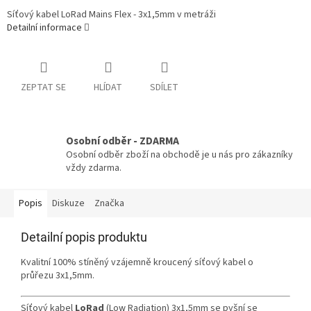
Síťový kabel LoRad Mains Flex - 3x1,5mm v metráži
Detailní informace
ZEPTAT SE
HLÍDAT
SDÍLET
Osobní odběr - ZDARMA
Osobní odběr zboží na obchodě je u nás pro zákazníky
vždy zdarma.
Popis
Diskuze
Značka
Detailní popis produktu
Kvalitní 100% stíněný vzájemně kroucený síťový kabel o
průřezu 3x1,5mm.
Síťový kabel
LoRad
(Low Radiation) 3x1,5mm se pyšní se