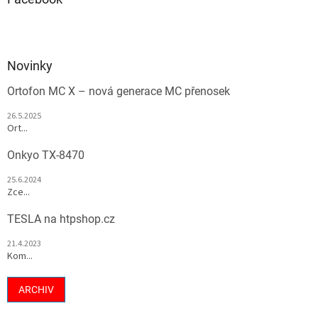
Novinky
Ortofon MC X – nová generace MC přenosek
26.5.2025
Ort...
Onkyo TX-8470
25.6.2024
Zce...
TESLA na htpshop.cz
21.4.2023
Kom...
ARCHIV