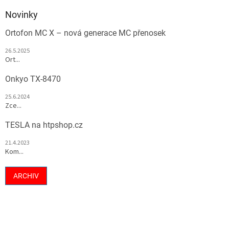
Novinky
Ortofon MC X – nová generace MC přenosek
26.5.2025
Ort...
Onkyo TX-8470
25.6.2024
Zce...
TESLA na htpshop.cz
21.4.2023
Kom...
ARCHIV