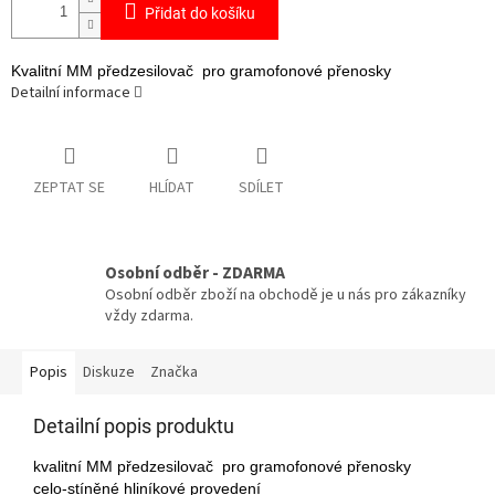
Přidat do košíku
Kvalitní MM předzesilovač pro gramofonové přenosky
Detailní informace
ZEPTAT SE
HLÍDAT
SDÍLET
Osobní odběr - ZDARMA
Osobní odběr zboží na obchodě je u nás pro zákazníky
vždy zdarma.
Popis
Diskuze
Značka
Detailní popis produktu
kvalitní MM předzesilovač pro gramofonové přenosky
celo-stíněné hliníkové provedení