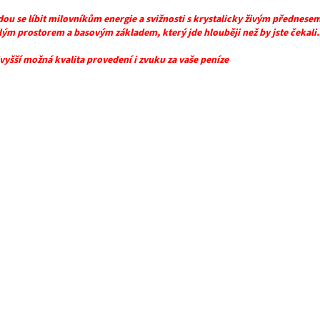
dou se líbit milovníkům energie a svižnosti s krystalicky živým přednesem
lým prostorem a basovým základem, který jde hlouběji než by jste čekali.
jvyšší možná kvalita provedení i zvuku za vaše peníze