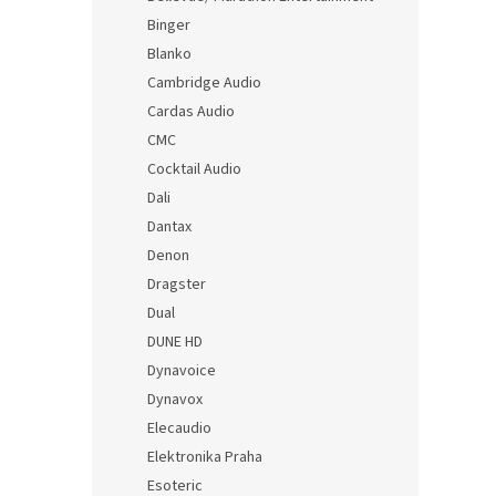
Binger
Blanko
Cambridge Audio
Cardas Audio
CMC
Cocktail Audio
Dali
Dantax
Denon
Dragster
Dual
DUNE HD
Dynavoice
Dynavox
Elecaudio
Elektronika Praha
Esoteric