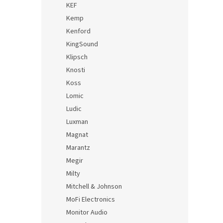
KEF
Kemp
Kenford
KingSound
Klipsch
Knosti
Koss
Lomic
Ludic
Luxman
Magnat
Marantz
Megir
Milty
Mitchell & Johnson
MoFi Electronics
Monitor Audio