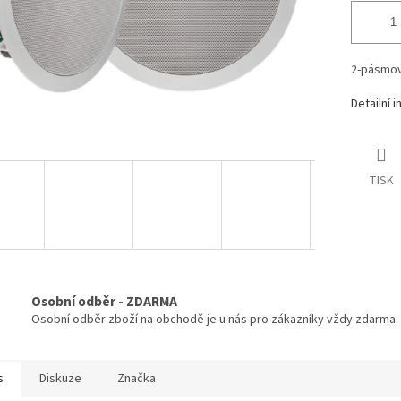
2-pásmov
Detailní 
TISK
Osobní odběr - ZDARMA
Osobní odběr zboží na obchodě je u nás pro zákazníky vždy zdarma.
s
Diskuze
Značka