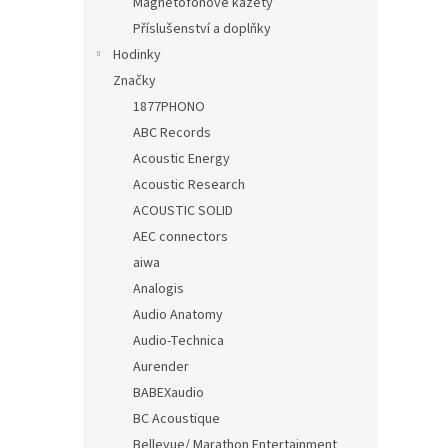
Magnetofonové kazety
Příslušenství a doplňky
Hodinky
Značky
1877PHONO
ABC Records
Acoustic Energy
Acoustic Research
ACOUSTIC SOLID
AEC connectors
aiwa
Analogis
Audio Anatomy
Audio-Technica
Aurender
BABEXaudio
BC Acoustique
Bellevue/ Marathon Entertainment