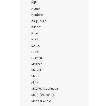
KEF
Kemp
Kenford
KingSound
Klipsch
Knosti
Koss
Lomic
Ludic
Luxman
Magnat
Marantz
Megir
Milty
Mitchell & Johnson
MoFi Electronics
Monitor Audio