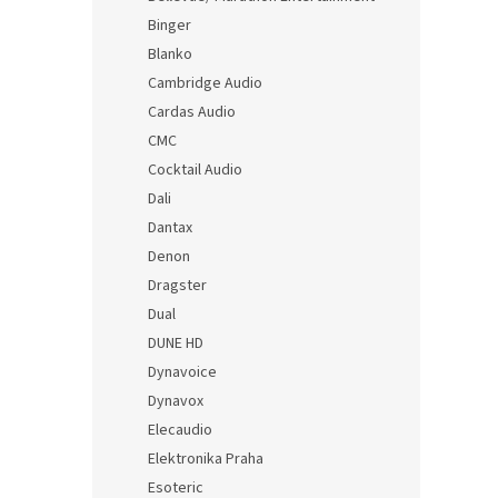
Binger
Blanko
Cambridge Audio
Cardas Audio
CMC
Cocktail Audio
Dali
Dantax
Denon
Dragster
Dual
DUNE HD
Dynavoice
Dynavox
Elecaudio
Elektronika Praha
Esoteric