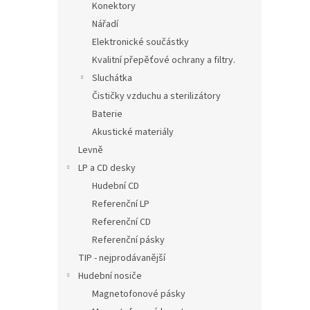
Konektory
Nářadí
Elektronické součástky
Kvalitní přepěťové ochrany a filtry.
Sluchátka
Čističky vzduchu a sterilizátory
Baterie
Akustické materiály
Levně
LP a CD desky
Hudební CD
Referenční LP
Referenční CD
Referenční pásky
TIP - nejprodávanější
Hudební nosiče
Magnetofonové pásky