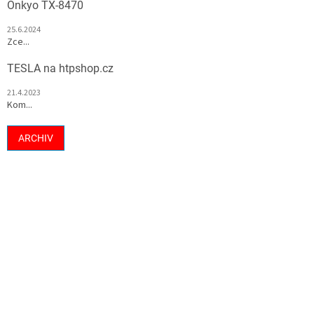
Onkyo TX-8470
25.6.2024
Zce...
TESLA na htpshop.cz
21.4.2023
Kom...
ARCHIV