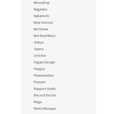
Moondrop
Nagaoka
Nakamichi
New Horizon
NorStone
Not Now Music
Onkyo
Opera
Ortofon
Pagani Design
Pangea
Phasemation
Pioneer
Rapport Audio
Record Doctor
Rega
Retro Musique