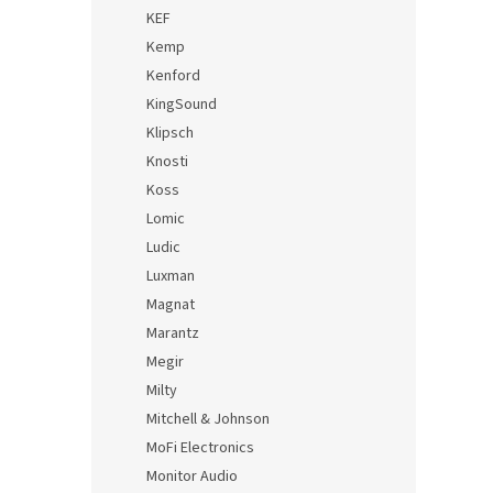
KEF
Kemp
Kenford
KingSound
Klipsch
Knosti
Koss
Lomic
Ludic
Luxman
Magnat
Marantz
Megir
Milty
Mitchell & Johnson
MoFi Electronics
Monitor Audio