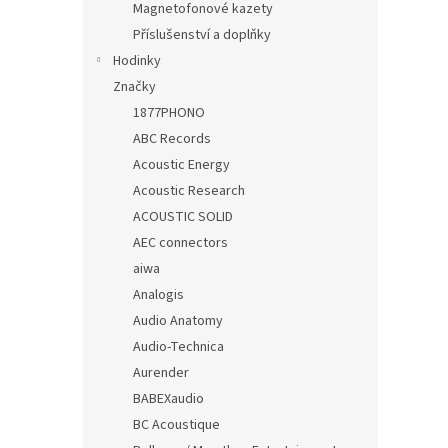
Magnetofonové kazety
Příslušenství a doplňky
Hodinky
Značky
1877PHONO
ABC Records
Acoustic Energy
Acoustic Research
ACOUSTIC SOLID
AEC connectors
aiwa
Analogis
Audio Anatomy
Audio-Technica
Aurender
BABEXaudio
BC Acoustique