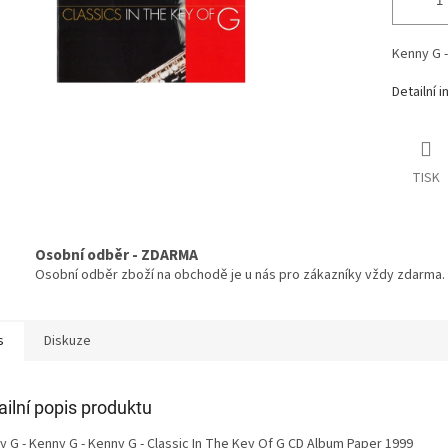
Kenny G -
Detailní 
TISK
Osobní odběr - ZDARMA
Osobní odběr zboží na obchodě je u nás pro zákazníky vždy zdarma.
s
Diskuze
ailní popis produktu
y G - Kenny G - Kenny G - Classic In The Key Of G CD Album Paper 1999