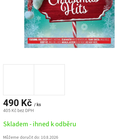
490 Kč
/ ks
405 Kč bez DPH
Měrná
Skladem - ihned k odběru
cena:
Můžeme doručit do:
10.8.2026