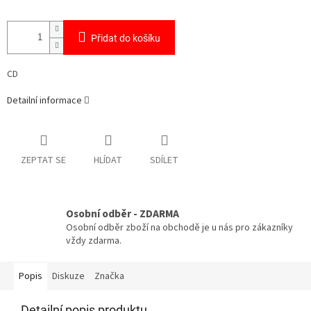
Přidat do košíku
CD
Detailní informace
ZEPTAT SE
HLÍDAT
SDÍLET
Osobní odběr - ZDARMA
Osobní odběr zboží na obchodě je u nás pro zákazníky
vždy zdarma.
Popis
Diskuze
Značka
Detailní popis produktu