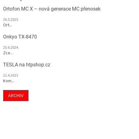
Ortofon MC X – nová generace MC přenosek
26.5.2025
Ort...
Onkyo TX-8470
25.6.2024
Zce...
TESLA na htpshop.cz
21.4.2023
Kom...
ARCHIV