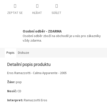
ZEPTAT SE
HLÍDAT
SDÍLET
Osobní odběr - ZDARMA
Osobní odběr zboží na obchodě je u nás pro zákazníky
vždy zdarma.
Popis
Diskuze
Detailní popis produktu
Eros Ramazzotti - Calma Apparente - 2005
Žánr:
pop
Nosič:
CD
Interpret:
Ramazzotti Eros