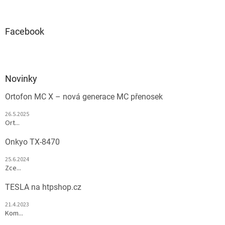
Facebook
Novinky
Ortofon MC X – nová generace MC přenosek
26.5.2025
Ort...
Onkyo TX-8470
25.6.2024
Zce...
TESLA na htpshop.cz
21.4.2023
Kom...