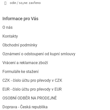
odin / so,ne: zavřeno
Informace pro Vás
O nás
Kontakty
Obchodní podmínky
Oznámení o odstoupení od kupní smlouvy
Vrácení a reklamace zboží
Formuláře ke stažení
CZK - číslo účtu pro převody v CZK
EUR - číslo účtu pro převody v EUR
OSOBNÍ ODBĚR NA PRODEJNĚ
Doprava - Česká republika