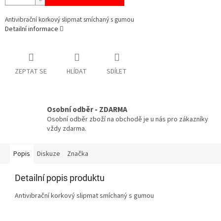
Antivibrační korkový slipmat smíchaný s gumou
Detailní informace
ZEPTAT SE
HLÍDAT
SDÍLET
Osobní odběr - ZDARMA
Osobní odběr zboží na obchodě je u nás pro zákazníky
vždy zdarma.
Popis
Diskuze
Značka
Detailní popis produktu
Antivibrační korkový slipmat smíchaný s gumou