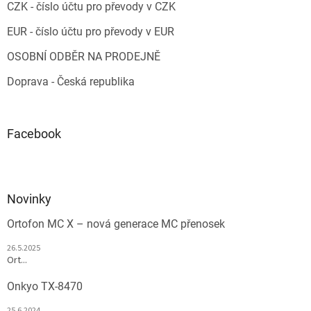
CZK - číslo účtu pro převody v CZK
EUR - číslo účtu pro převody v EUR
OSOBNÍ ODBĚR NA PRODEJNĚ
Doprava - Česká republika
Facebook
Novinky
Ortofon MC X – nová generace MC přenosek
26.5.2025
Ort...
Onkyo TX-8470
25.6.2024