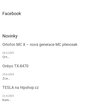
Facebook
Novinky
Ortofon MC X – nová generace MC přenosek
26.5.2025
Ort...
Onkyo TX-8470
25.6.2024
Zce...
TESLA na htpshop.cz
21.4.2023
Kom...