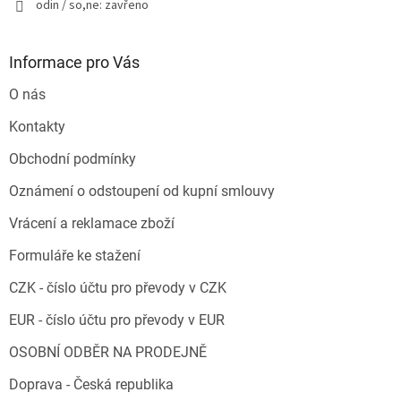
odin / so,ne: zavřeno
Informace pro Vás
O nás
Kontakty
Obchodní podmínky
Oznámení o odstoupení od kupní smlouvy
Vrácení a reklamace zboží
Formuláře ke stažení
CZK - číslo účtu pro převody v CZK
EUR - číslo účtu pro převody v EUR
OSOBNÍ ODBĚR NA PRODEJNĚ
Doprava - Česká republika