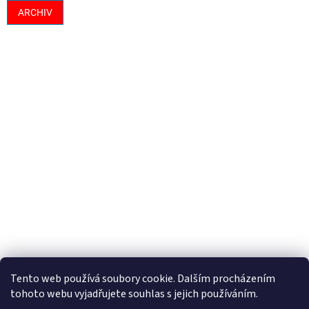
ARCHIV
Tento web používá soubory cookie. Dalším procházením
tohoto webu vyjadřujete souhlas s jejich používáním.