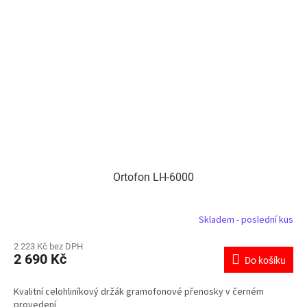
Ortofon LH-6000
Skladem - poslední kus
2 223 Kč bez DPH
2 690 Kč
Do košíku
Kvalitní celohliníkový držák gramofonové přenosky v černém
provedení