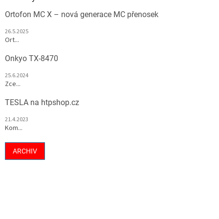
Ortofon MC X – nová generace MC přenosek
26.5.2025
Ort...
Onkyo TX-8470
25.6.2024
Zce...
TESLA na htpshop.cz
21.4.2023
Kom...
ARCHIV