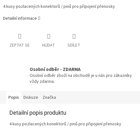
4 kusy pozlacených konektorů / pinů pro připojení přenosky
Detailní informace
ZEPTAT SE
HLÍDAT
SDÍLET
Osobní odběr - ZDARMA
Osobní odběr zboží na obchodě je u nás pro zákazníky
vždy zdarma.
Popis
Diskuze
Značka
Detailní popis produktu
4 kusy pozlacených konektorů / pinů pro připojení přenosky