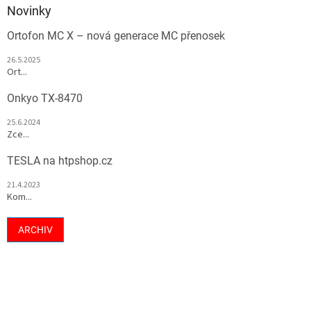
Novinky
Ortofon MC X – nová generace MC přenosek
26.5.2025
Ort...
Onkyo TX-8470
25.6.2024
Zce...
TESLA na htpshop.cz
21.4.2023
Kom...
ARCHIV