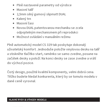
Plně nastavené parametry od výrobce
Masivní talíř
2,5mm silný gumový slipmatt DUAL
Kalený trn
Masivní šasi
Novou DUAL patentovanou mechaniku se zcela
odpojitelným mechanismem při reprodukci
Možnost ovládání v manuálním režimu
Plně automatický model CS 329 tak poskytuje dokonalý
uživatelský komfort. Jednoduše položte vinylovou desku na talíř
a stiskněte tlačítko start, raménko se samo zvedne, posune na
začátek desky a položí. Na konci desky se zase zvedne a vrátí
do výchozí pozice.
Čistý design, použité kvalitní komponenty, velmi dobrá cena.
Těžko budete hledat konkurenta, který by se tomuto modelu v
dané ceně vyrovnal.