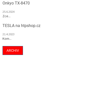
Onkyo TX-8470
25.6.2024
Zce...
TESLA na htpshop.cz
21.4.2023
Kom...
ARCHIV