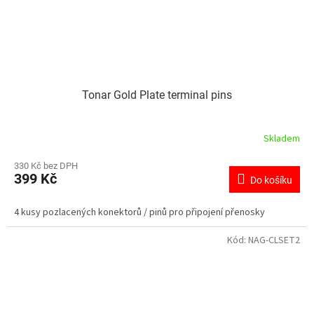
Tonar Gold Plate terminal pins
Skladem
330 Kč bez DPH
399 Kč
Do košíku
4 kusy pozlacených konektorů / pinů pro připojení přenosky
Kód:
NAG-CLSET2