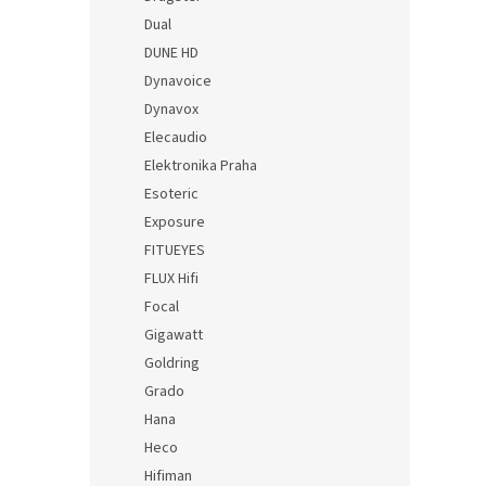
Dual
DUNE HD
Dynavoice
Dynavox
Elecaudio
Elektronika Praha
Esoteric
Exposure
FITUEYES
FLUX Hifi
Focal
Gigawatt
Goldring
Grado
Hana
Heco
Hifiman