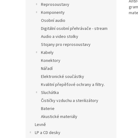
Anti
Reprosoustavy
gram
Komponenty
mate
Osobní audio
Digitální osobní přehrávače - stream
Audio a video stolky
Stojany pro reprosoustavy
Kabely
Konektory
Nářadí
Elektronické součástky
Kvalitní přepěťové ochrany a filtry.
Sluchátka
Čističky vzduchu a sterilizátory
Baterie
Akustické materiály
Levně
LP a CD desky