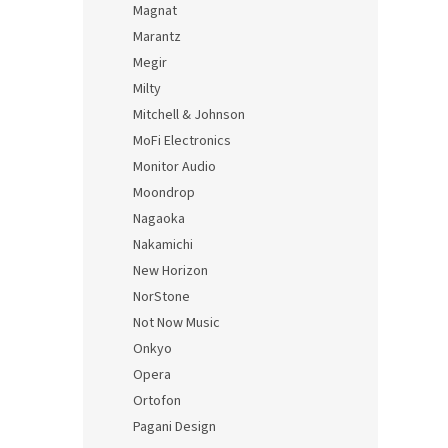
Magnat
Marantz
Megir
Milty
Mitchell & Johnson
MoFi Electronics
Monitor Audio
Moondrop
Nagaoka
Nakamichi
New Horizon
NorStone
Not Now Music
Onkyo
Opera
Ortofon
Pagani Design