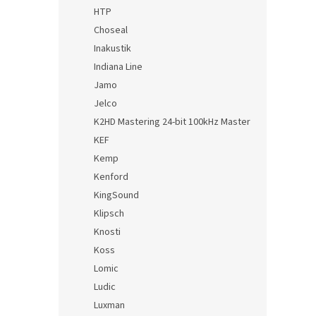
HTP
Choseal
Inakustik
Indiana Line
Jamo
Jelco
K2HD Mastering 24-bit 100kHz Master
KEF
Kemp
Kenford
KingSound
Klipsch
Knosti
Koss
Lomic
Ludic
Luxman