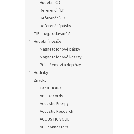
Hudební CD
Referenční LP
Referenční CD
Referenční pásky
TIP - nejprodávanější
Hudební nosiče
Magnetofonové pásky
Magnetofonové kazety
Příslušenství a doplňky
Hodinky
Značky
1877PHONO
ABC Records
Acoustic Energy
Acoustic Research
ACOUSTIC SOLID
AEC connectors