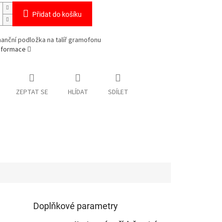
Přidat do košíku
anční podložka na talíř gramofonu
informace
ZEPTAT SE
HLÍDAT
SDÍLET
Doplňkové parametry