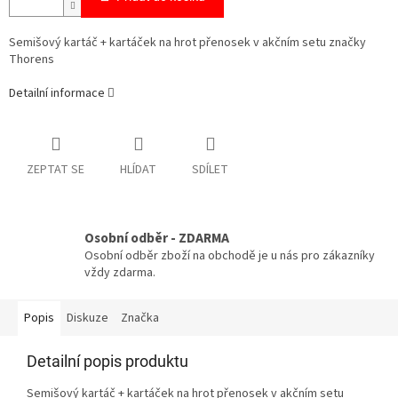
Semišový kartáč + kartáček na hrot přenosek v akčním setu značky
Thorens
Detailní informace
ZEPTAT SE
HLÍDAT
SDÍLET
Osobní odběr - ZDARMA
Osobní odběr zboží na obchodě je u nás pro zákazníky
vždy zdarma.
Popis
Diskuze
Značka
Detailní popis produktu
Semišový kartáč + kartáček na hrot přenosek v akčním setu