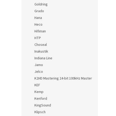
Goldring
Grado
Hana
Heco
Hifiman
HTP
Choseal
Inakustik
Indiana Line
Jamo
Jelco
K2HD Mastering 24-bit 100kHz Master
KEF
Kemp
Kenford
KingSound
Klipsch