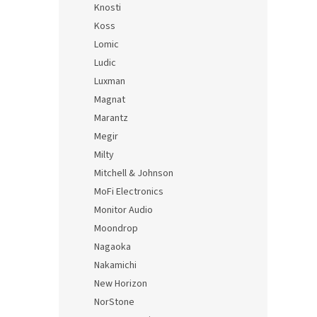
Knosti
Koss
Lomic
Ludic
Luxman
Magnat
Marantz
Megir
Milty
Mitchell & Johnson
MoFi Electronics
Monitor Audio
Moondrop
Nagaoka
Nakamichi
New Horizon
NorStone