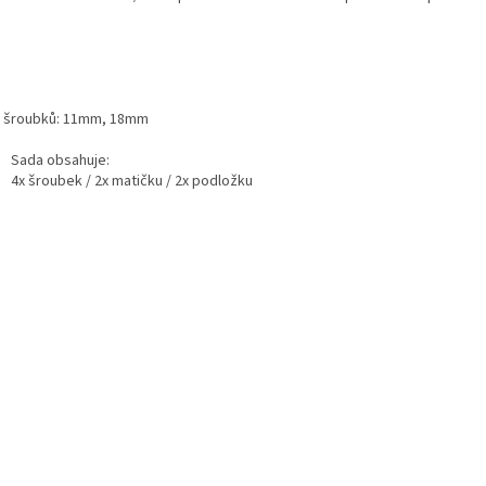
 šroubků: 11mm, 18mm
Sada obsahuje:
4x šroubek / 2x matičku / 2x podložku