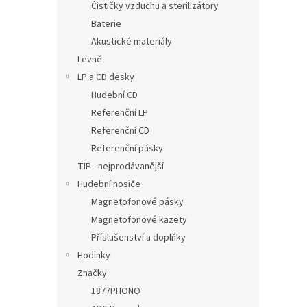
Čističky vzduchu a sterilizátory
Baterie
Akustické materiály
Levně
LP a CD desky
Hudební CD
Referenční LP
Referenční CD
Referenční pásky
TIP - nejprodávanější
Hudební nosiče
Magnetofonové pásky
Magnetofonové kazety
Příslušenství a doplňky
Hodinky
Značky
1877PHONO