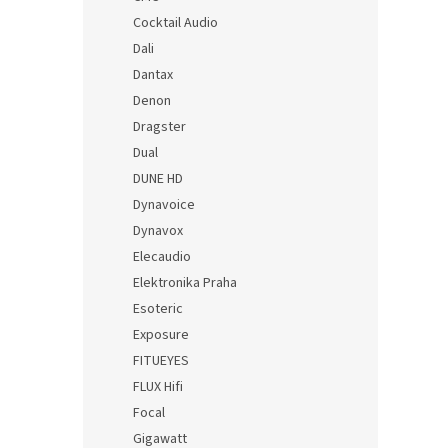
Cocktail Audio
Dali
Dantax
Denon
Dragster
Dual
DUNE HD
Dynavoice
Dynavox
Elecaudio
Elektronika Praha
Esoteric
Exposure
FITUEYES
FLUX Hifi
Focal
Gigawatt