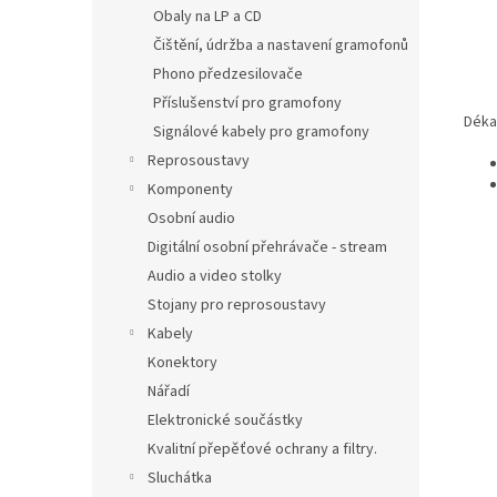
Obaly na LP a CD
Čištění, údržba a nastavení gramofonů
Phono předzesilovače
Příslušenství pro gramofony
Déka
Signálové kabely pro gramofony
Reprosoustavy
Komponenty
Osobní audio
Digitální osobní přehrávače - stream
Audio a video stolky
Stojany pro reprosoustavy
Kabely
Konektory
Nářadí
Elektronické součástky
Kvalitní přepěťové ochrany a filtry.
Sluchátka