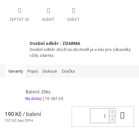
ZEPTAT SE
HLÍDAT
SDÍLET
Osobní odběr - ZDARMA
Osobní odběr zboží na obchodě je u nás pro zákazníky
vždy zdarma.
Varianty
Popis
Diskuze
Značka
Balení: 10ks
Na dotaz
| TE-267-10
190 Kč
/ balení
Do 
157 Kč bez DPH