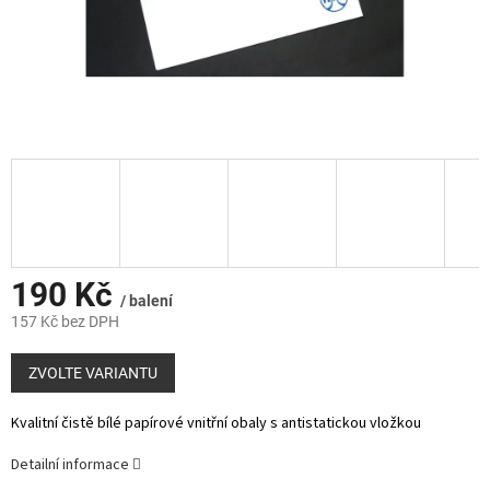
190 Kč
/ balení
157 Kč bez DPH
Měrná
cena:
ZVOLTE VARIANTU
Kvalitní čistě bílé papírové vnitřní obaly s antistatickou vložkou
Detailní informace