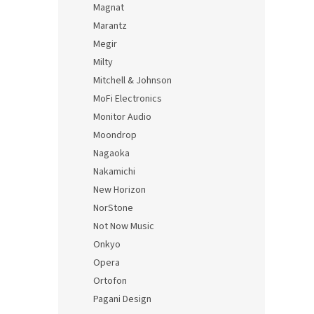
Magnat
Marantz
Megir
Milty
Mitchell & Johnson
MoFi Electronics
Monitor Audio
Moondrop
Nagaoka
Nakamichi
New Horizon
NorStone
Not Now Music
Onkyo
Opera
Ortofon
Pagani Design