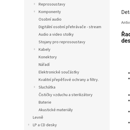
Reprosoustavy
Det
Komponenty
Osobní audio
Antiv
Digitální osobní přehrávače - stream
Řad
Audio a video stolky
des
Stojany pro reprosoustavy
Kabely
Konektory
Nářadí
Elektronické součástky
Kvalitní přepěťové ochrany a filtry.
Sluchátka
Čističky vzduchu a sterilizátory
Baterie
Akustické materiály
Levně
LP a CD desky