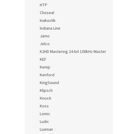
HTP
Choseal
Inakustik
Indiana Line
Jamo
Jelco
K2HD Mastering 24-bit 100kHz Master
KEF
Kemp
Kenford
KingSound
Klipsch
Knosti
Koss
Lomic
Ludic
Luxman